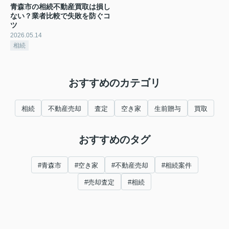
青森市の相続不動産買取は損し
ない？業者比較で失敗を防ぐコ
ツ
2026.05.14
相続
おすすめのカテゴリ
相続
不動産売却
査定
空き家
生前贈与
買取
おすすめのタグ
#青森市
#空き家
#不動産売却
#相続案件
#売却査定
#相続