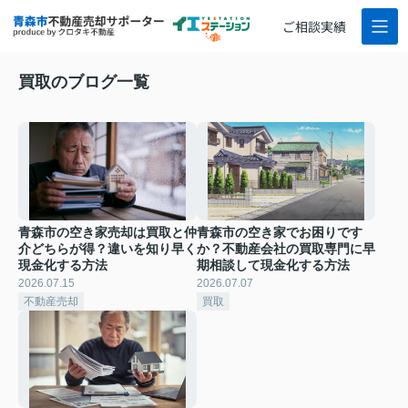
ご相談実績
買取のブログ一覧
青森市の空き家売却は買取と仲
青森市の空き家でお困りです
介どちらが得？違いを知り早く
か？不動産会社の買取専門に早
現金化する方法
期相談して現金化する方法
2026.07.15
2026.07.07
不動産売却
買取