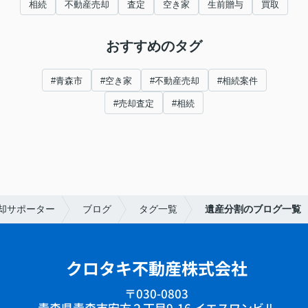
相続
不動産売却
査定
空き家
生前贈与
買取
おすすめのタグ
#青森市
#空き家
#不動産売却
#相続案件
#売却査定
#相続
却サポーター
ブログ
タグ一覧
遺産分割のブログ一覧
クロタキ不動産株式会社
〒030-0803