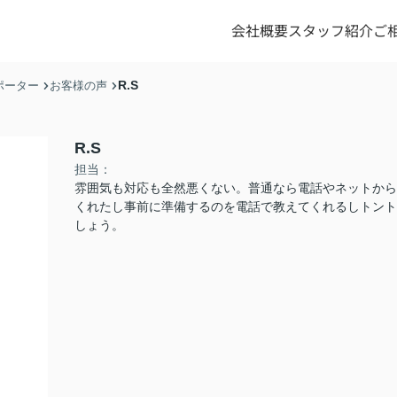
会社概要
スタッフ紹介
ご
R.S
ポーター
お客様の声
R.S
担当：
雰囲気も対応も全然悪くない。普通なら電話やネットから
くれたし事前に準備するのを電話で教えてくれるしトント
しょう。