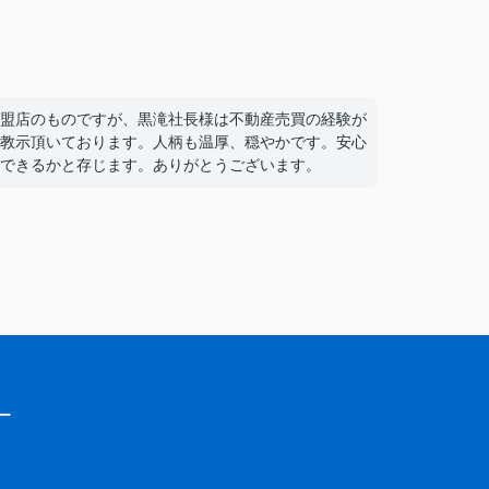
盟店のものですが、黒滝社長様は不動産売買の経験が
教示頂いております。人柄も温厚、穏やかです。安心
できるかと存じます。ありがとうございます。
ー