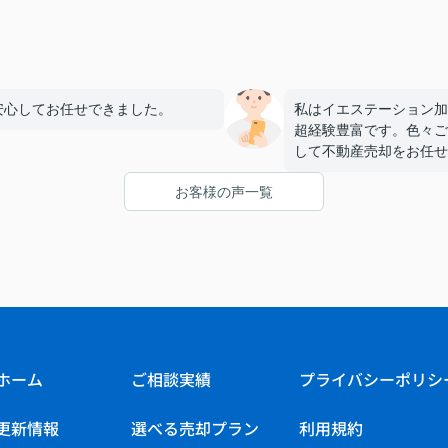
安心してお任せできました。
私はイエステーション加
超経験豊富です。色々ご
して不動産売却をお任せ
お客様の声一覧
ホーム
ご相談実績
プライバシーポリシ
更新情報
選べる売却プラン
利用規約