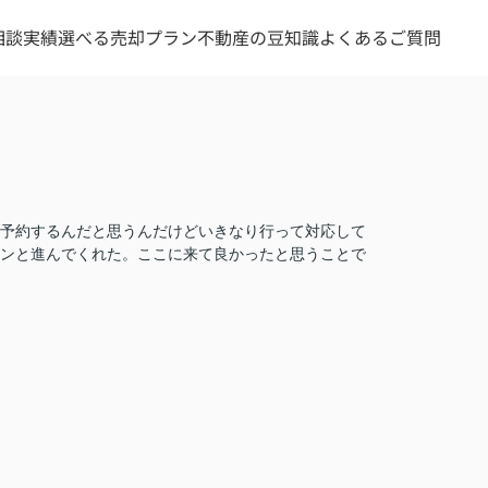
相談実績
選べる売却プラン
不動産の豆知識
よくあるご質問
予約するんだと思うんだけどいきなり行って対応して
ンと進んでくれた。ここに来て良かったと思うことで